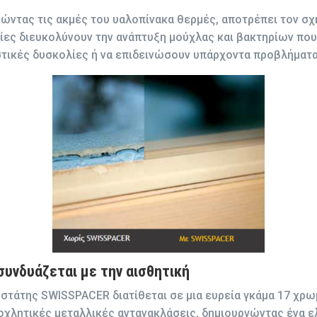
ώντας τις ακμές του υαλοπίνακα θερμές, αποτρέπει τον σ
ες διευκολύνουν την ανάπτυξη μούχλας και βακτηρίων που
ικές δυσκολίες ή να επιδεινώσουν υπάρχοντα προβλήματα
συνδυάζεται με την αισθητική
τάτης SWISSPACER διατίθεται σε μια ευρεία γκάμα 17 χρωμ
οχλητικές μεταλλικές αντανακλάσεις, δημιουργώντας ένα ελ