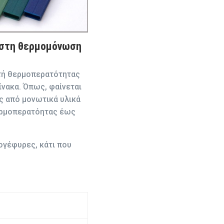
 στη θερμομόνωση
τή θερμοπερατότητας
ίνακα. Όπως, φαίνεται
ς από μονωτικά υλικά
ερμοπερατόητας έως
ογέφυρες, κάτι που