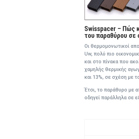
Swisspacer
– Πώς κ
του παραθύρου σε 
Οι θερμομονωτικοί απ
Uw, πολύ πιο οικονομικ
και στο πίνακα που ακ
χαμηλής θερμικής αγω
και 13%, σε σχέση με τ
Έτσι, το παράθυρο με 
οδηγεί παράλληλα σε ε