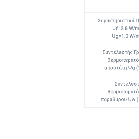
Χαρακτηριστικά 
Uf=2.8 W/
Ug=1.0 W/
Συντελεστής Γρ
θερμοπερατό
αποστάτη Ψg 
Συντελεσ
θερμοπερατό
παραθύρου Uw 