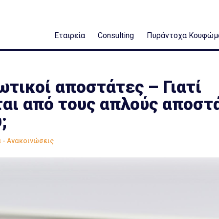
Εταιρεία
Consulting
Πυράντοχα Κουφώμ
τικοί αποστάτες – Γιατί
αι από τους απλούς αποστ
;
 - Ανακοινώσεις