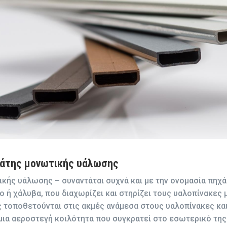
στάτης μονωτικής υάλωσης
ής υάλωσης – συναντάται συχνά και με την ονομασία πηχάκι
ο ή χάλυβα, που διαχωρίζει και στηρίζει τους υαλοπίνακες 
 τοποθετούνται στις ακμές ανάμεσα στους υαλοπίνακες και
ια αεροστεγή κοιλότητα που συγκρατεί στο εσωτερικό τη