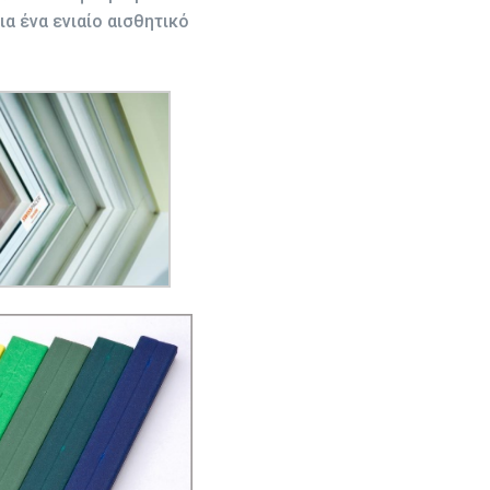
α ένα ενιαίο αισθητικό