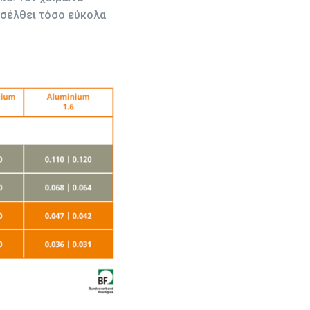
εισέλθει τόσο εύκολα