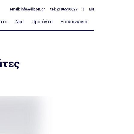
email:
info@ilicon.gr
tel: 2106510627
|
EN
ατα
Νέα
Προϊόντα
Επικοινωνία
άτες