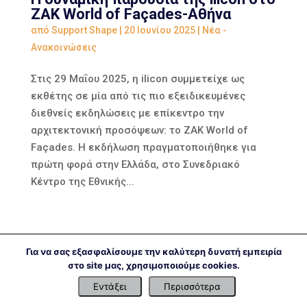
ZAK World of Façades-Αθήνα
από
Support Shape
|
20 Ιουνίου 2025
|
Νέα -
Ανακοινώσεις
Στις 29 Μαΐου 2025, η ilicon συμμετείχε ως
εκθέτης σε μία από τις πιο εξειδικευμένες
διεθνείς εκδηλώσεις με επίκεντρο την
αρχιτεκτονική προσόψεων: το ZAK World of
Façades. Η εκδήλωση πραγματοποιήθηκε για
πρώτη φορά στην Ελλάδα, στο Συνεδριακό
Κέντρο της Εθνικής...
Για να σας εξασφαλίσουμε την καλύτερη δυνατή εμπειρία
στο site μας, χρησιμοποιούμε cookies.
Εντάξει
Περισσότερα