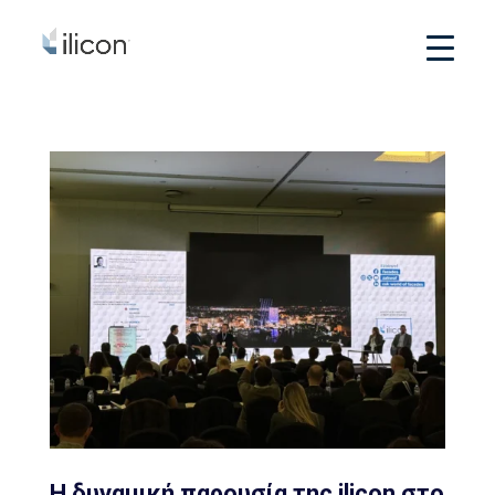
Η δυναμική παρουσία της ilicon στο