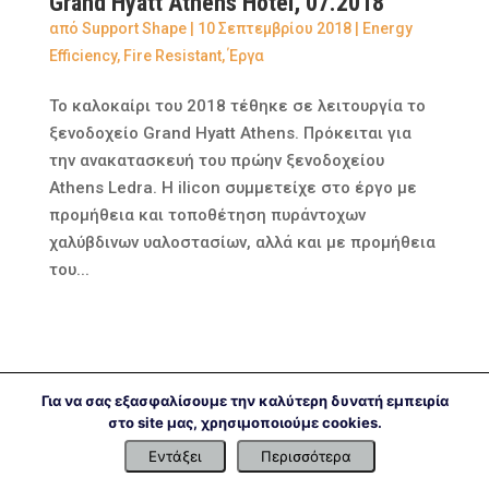
Grand Hyatt Athens Hotel, 07.2018
από
Support Shape
|
10 Σεπτεμβρίου 2018
|
Energy
Efficiency
,
Fire Resistant
,
Έργα
Το καλοκαίρι του 2018 τέθηκε σε λειτουργία το
ξενοδοχείο Grand Hyatt Athens. Πρόκειται για
την ανακατασκευή του πρώην ξενοδοχείου
Athens Ledra. Η ilicon συμμετείχε στο έργο με
προμήθεια και τοποθέτηση πυράντοχων
χαλύβδινων υαλοστασίων, αλλά και με προμήθεια
του...
Για να σας εξασφαλίσουμε την καλύτερη δυνατή εμπειρία
στο site μας, χρησιμοποιούμε cookies.
Εντάξει
Περισσότερα