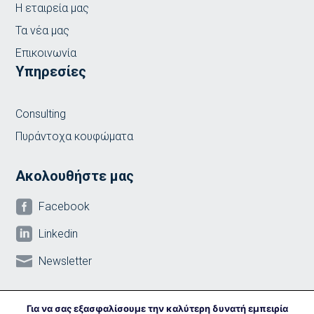
Η εταιρεία μας
Τα νέα μας
Επικοινωνία
Υπηρεσίες
Consulting
Πυράντοχα κουφώματα
Ακολουθήστε μας

Facebook

Linkedin

Newsletter
Για να σας εξασφαλίσουμε την καλύτερη δυνατή εμπειρία