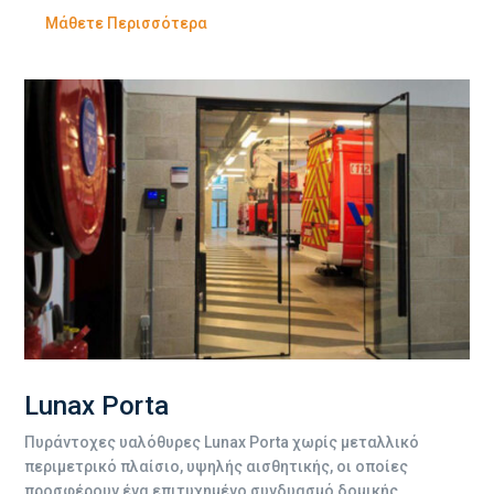
Μάθετε Περισσότερα
Lunax Porta
Πυράντοχες υαλόθυρες Lunax Porta χωρίς μεταλλικό
περιμετρικό πλαίσιο, υψηλής αισθητικής, οι οποίες
προσφέρουν ένα επιτυχημένο συνδυασμό δομικής