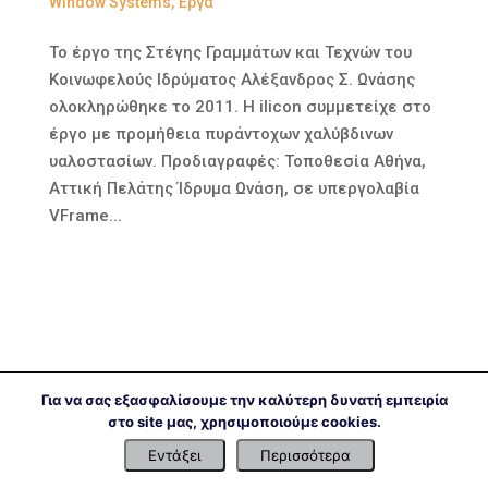
Window Systems
,
Έργα
Το έργο της Στέγης Γραμμάτων και Τεχνών του
Κοινωφελούς Ιδρύματος Αλέξανδρος Σ. Ωνάσης
ολοκληρώθηκε το 2011. Η ilicon συμμετείχε στο
έργο με προμήθεια πυράντοχων χαλύβδινων
υαλοστασίων. Προδιαγραφές: Τοποθεσία Αθήνα,
Αττική Πελάτης Ίδρυμα Ωνάση, σε υπεργολαβία
VFrame...
Για να σας εξασφαλίσουμε την καλύτερη δυνατή εμπειρία
στο site μας, χρησιμοποιούμε cookies.
Εντάξει
Περισσότερα