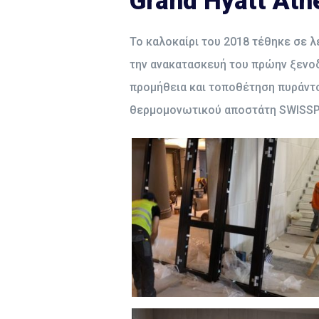
Grand Hyatt Ath
Το καλοκαίρι του 2018 τέθηκε σε λε
την ανακατασκευή του πρώην ξενοδο
προμήθεια και τοποθέτηση πυράντ
θερμομονωτικού αποστάτη SWISSPA