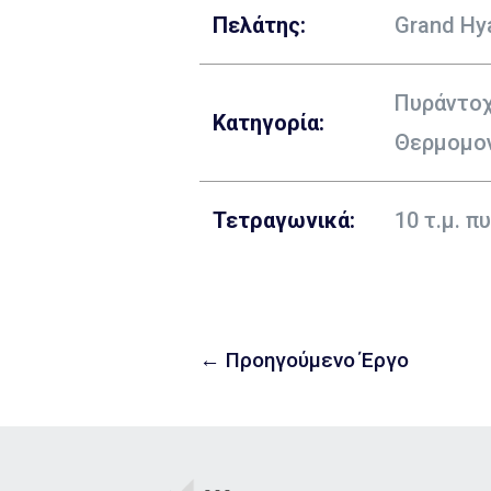
Πελάτης:
Grand Hya
Πυράντοχ
Κατηγορία:
Θερμομο
Τετραγωνικά:
10 τ.μ. 
←
Προηγούμενο Έργο