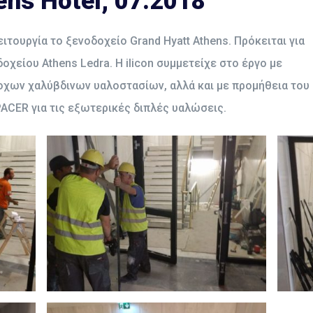
ens Hotel, 07.2018
ιτουργία το ξενοδοχείο Grand Hyatt Athens. Πρόκειται για
χείου Athens Ledra. Η ilicon συμμετείχε στο έργο με
οχων χαλύβδινων υαλοστασίων, αλλά και με προμήθεια του
CER για τις εξωτερικές διπλές υαλώσεις.