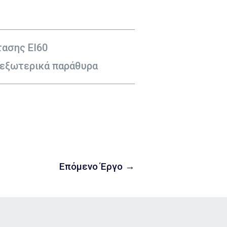
τασης ΕΙ60
εξωτερικά παράθυρα
Επόμενο Έργο
→