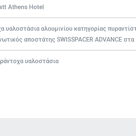
tt Athens Hotel
α υαλοστάσια αλουμινίου κατηγορίας πυραντίσ
νωτικός αποστάτης SWISSPACER ADVANCE στα 
πυράντοχα υαλοστάσια