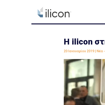
Η ilicon σ
20 Ιανουαρίου 2019
|
Νέα 