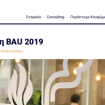
Εταιρεία
Consulting
Πυράντοχα Κουφώμ
τη BAU 2019
- Ανακοινώσεις