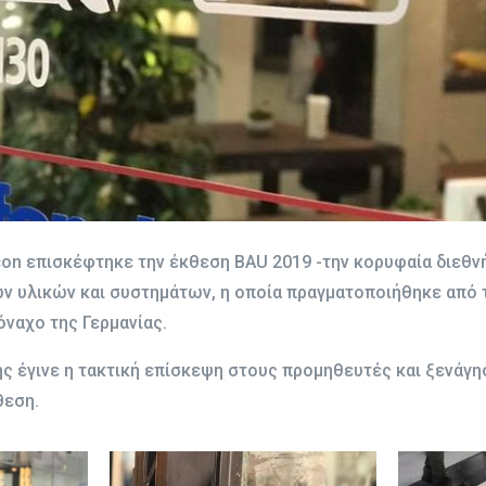
icon επισκέφτηκε την έκθεση BAU 2019 -την κορυφαία διεθν
ών υλικών και συστημάτων, η οποία πραγματοποιήθηκε από τ
όναχο της Γερμανίας.
ης έγινε η τακτική επίσκεψη στους προμηθευτές και ξενάγ
θεση.