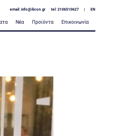
email:
info@ilicon.gr
tel: 2106510627
|
EN
ατα
Νέα
Προϊόντα
Επικοινωνία