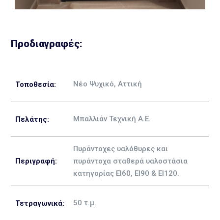
Προδιαγραφές:
Νέο Ψυχικό, Αττική
Τοποθεσία:
Μπαλλιάν Τεχνική Α.Ε.
Πελάτης:
Πυράντοχες υαλόθυρες και
Περιγραφή
:
πυράντοχα σταθερά υαλοστάσια
κατηγορίας EI60, ΕΙ90 & ΕΙ120.
50
τ.μ.
Τετραγωνικά: