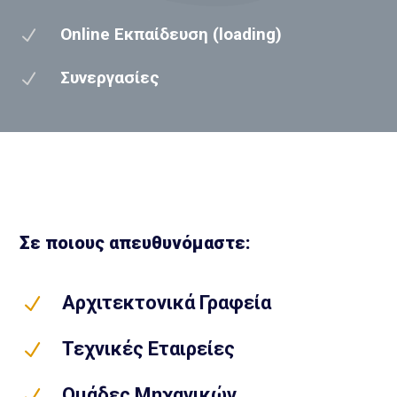
Online Εκπαίδευση (loading)
N
Συνεργασίες
N
Σε ποιους απευθυνόμαστε:
Αρχιτεκτονικά Γραφεία
N
Τεχνικές Εταιρείες
N
Ομάδες Μηχανικών
N