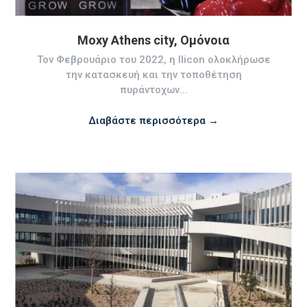
Moxy Athens city, Ομόνοια
Τον Φεβρουάριο του 2022, η Ilicon ολοκλήρωσε
την κατασκευή και την τοποθέτηση
πυράντοχων...
Διαβάστε περισσότερα →