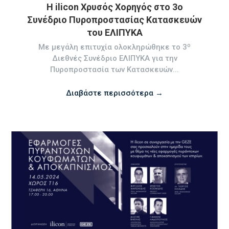
Η ilicon Χρυσός Χορηγός στο 3o
Συνέδριο Πυροπροστασίας Κατασκευών
του ΕΛΙΠΥΚΑ
Με μεγάλη επιτυχία ολοκληρώθηκε το 3º
Διεθνές Συνέδριο ΕΛΙΠΥΚΑ για την
Πυροπροστασία των Κατασκευών...
Διαβάστε περισσότερα →