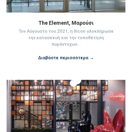
The Element, Μαρούσι
Τον Αύγουστο του 2021, η Ilicon ολοκλήρωσε
την κατασκευή και την τοποθέτηση
πυράντοχων...
Διαβάστε περισσότερα →