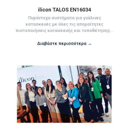
ilicon TALOS ΕΝ16034
Πυράντοχα συστήματα για γυάλινες
κατασκευές με όλες τις απαραίτητες
πιστοποιήσεις κατασκευής και τοποθέτησης...
Διαβάστε περισσότερα →