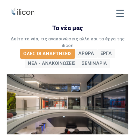
Τα νέα μας
Δείτε τα νέα, τις ανακοινώσεις αλλά και τα έργα της
ilicon
ΆΡΘΡΑ
ΈΡΓΑ
ΌΛΕΣ ΟΙ ΑΝΑΡΤΉΣΕΙΣ
ΝΈΑ - ΑΝΑΚΟΙΝΏΣΕΙΣ
ΣΕΜΙΝΆΡΙΑ