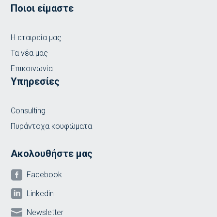
Ποιοι είμαστε
Η εταιρεία μας
Τα νέα μας
Επικοινωνία
Υπηρεσίες
Consulting
Πυράντοχα κουφώματα
Ακολουθήστε μας

Facebook

Linkedin

Newsletter